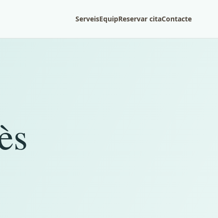
Serveis
Equip
Reservar cita
Contacte
ès