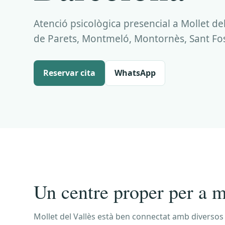
Atenció psicològica presencial a Mollet del
de Parets, Montmeló, Montornès, Sant Fost
Reservar cita
WhatsApp
Un centre proper per a m
Mollet del Vallès està ben connectat amb diversos m