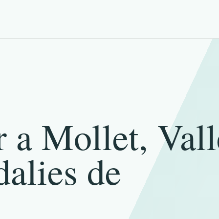
r a Mollet, Vall
dalies de