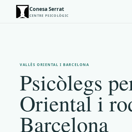
Conesa Serrat
CENTRE PSICOLÒGIC
VALLÈS ORIENTAL I BARCELONA
Psicòlegs pe
Oriental i ro
Barcelona