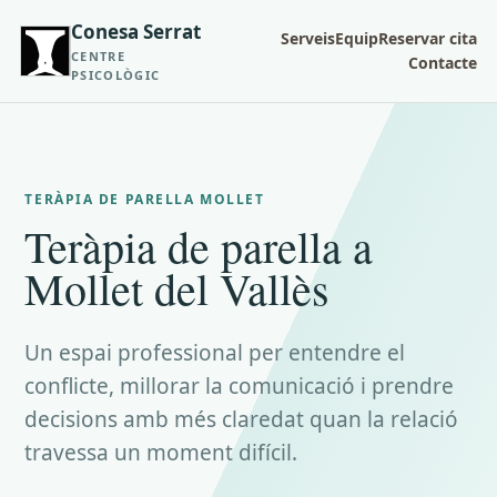
Conesa Serrat
Serveis
Equip
Reservar cita
CENTRE
Contacte
PSICOLÒGIC
TERÀPIA DE PARELLA MOLLET
Teràpia de parella a
Mollet del Vallès
Un espai professional per entendre el
conflicte, millorar la comunicació i prendre
decisions amb més claredat quan la relació
travessa un moment difícil.