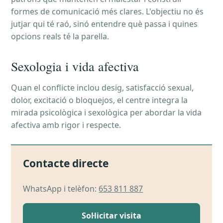
formes de comunicació més clares. L'objectiu no és
jutjar qui té raó, sinó entendre què passa i quines
opcions reals té la parella.
Sexologia i vida afectiva
Quan el conflicte inclou desig, satisfacció sexual,
dolor, excitació o bloquejos, el centre integra la
mirada psicològica i sexològica per abordar la vida
afectiva amb rigor i respecte.
Contacte directe
WhatsApp i telèfon:
653 811 887
Sol·licitar visita