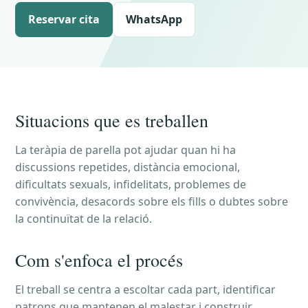
Reservar cita
WhatsApp
Situacions que es treballen
La teràpia de parella pot ajudar quan hi ha
discussions repetides, distància emocional,
dificultats sexuals, infidelitats, problemes de
convivència, desacords sobre els fills o dubtes sobre
la continuïtat de la relació.
Com s'enfoca el procés
El treball se centra a escoltar cada part, identificar
patrons que mantenen el malestar i construir